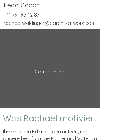
Head Coach
+41 79 195 42 87
rachael.waldinger@parentsatwork.com
Coming Soon
Was Rachael motiviert
Ihre eigenen Erfahrungen nutzen, um
andere berufstätige Mütter und Väter zu