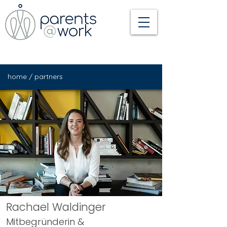
home
/
partners
Rachael Waldinger
Mitbegründerin &