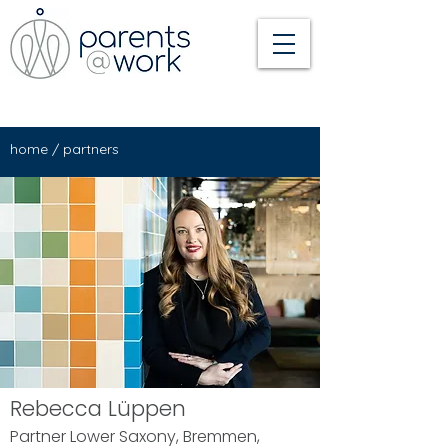
home
/
partners
Rebecca Lüppen
Partner Lower Saxony, Bremmen,