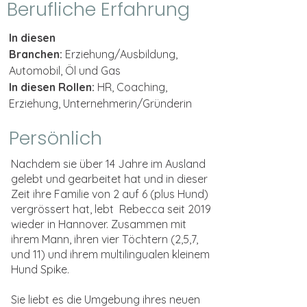
Berufliche Erfahrung
In diesen
Branchen:
Erziehung/Ausbildung,
Automobil, Öl und Gas
In diesen Rollen:
HR, Coaching,
Erziehung, Unternehmerin/Gründerin
Persönlich
Nachdem sie über 14 Jahre im Ausland
gelebt und gearbeitet hat und in dieser
Zeit ihre Familie von 2 auf 6 (plus Hund)
vergrössert hat, lebt Rebecca seit 2019
wieder in Hannover. Zusammen mit
ihrem Mann, ihren vier Töchtern (2,5,7,
und 11) und ihrem multilingualen kleinem
Hund Spike.
Sie liebt es die Umgebung ihres neuen